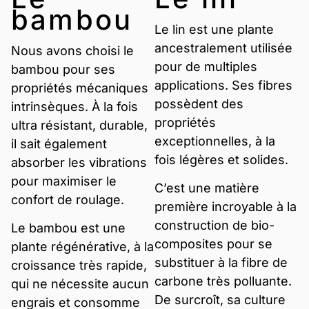
bambou
Le lin est une plante
ancestralement utilisée
Nous avons choisi le
pour de multiples
bambou pour ses
applications. Ses fibres
propriétés mécaniques
possèdent des
intrinsèques. À la fois
propriétés
ultra résistant, durable,
exceptionnelles, à la
il sait également
fois légères et solides.
absorber les vibrations
pour maximiser le
C’est une matière
confort de roulage.
première incroyable à la
construction de bio-
Le bambou est une
composites pour se
plante régénérative, à la
substituer à la fibre de
croissance très rapide,
carbone très polluante.
qui ne nécessite aucun
De surcroît, sa culture
engrais et consomme