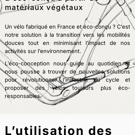
matériaux végétaux
Un vélo fabriqué en France et éco-conçu ? C’est
notre solution à la transition vers les mobilités
douces tout en minimisant l’impact de nos
activités sur l’environnement.
L’éco-conception nous guide au quotidien et
nous pousse à trouver de nouvelles solutions
pour révolutionner l’industrie du cycle et
proposer des vélos toujours plus éco-
responsables.
L’utilisation des