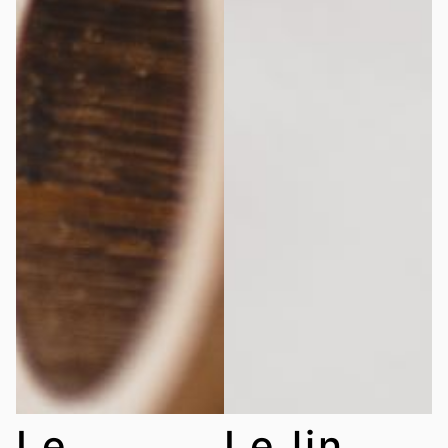
Le
Le lin