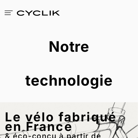
Notre
technologie
Le vélo fabriqué
en France
& éco-conçu à partir de